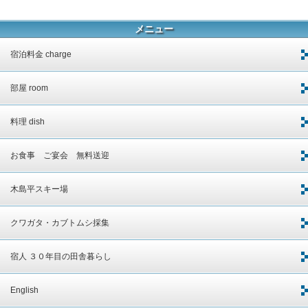
メニュー
宿泊料金 charge
部屋 room
料理 dish
お食事 ご宴会 無料送迎
木島平スキー場
クワガタ・カブトムシ採集
宿人 ３０年目の田舎暮らし
English