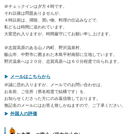
＠チェックインは夕方４時です。
それ以後は問題ありませんが、
４時以前は、掃除、買い物、料理の仕込みなどで、
私どもは時間に追われています。
大変恐れ入りますが、時間厳守にてお願い申し上げます。
＠志賀高原のある山ノ内町、野沢温泉村、
飯山市、中野市に囲まれた木島平村南部に立地しています。
野沢温泉へは２０分、志賀高原へは６０分程度で出られます。
メールはこちらから
＠誠に恐れ入りますが、メールでのお問い合わせは、
お名前、ご住所（県名程度で結構です）を、
お知らせくださった方にのみ返信致しております。
無記名のメールにはお答え致しかねますので、ご了承ください。
外国人の評価