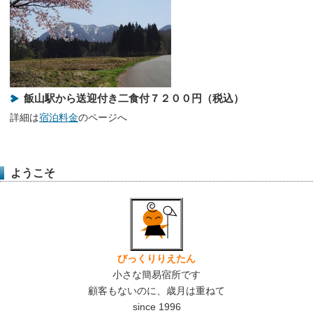
飯山駅から送迎付き二食付７２００円（税込）
詳細は
宿泊料金
のページへ
ようこそ
びっくりりえたん
小さな簡易宿所です
顧客もないのに、歳月は重ねて
since 1996