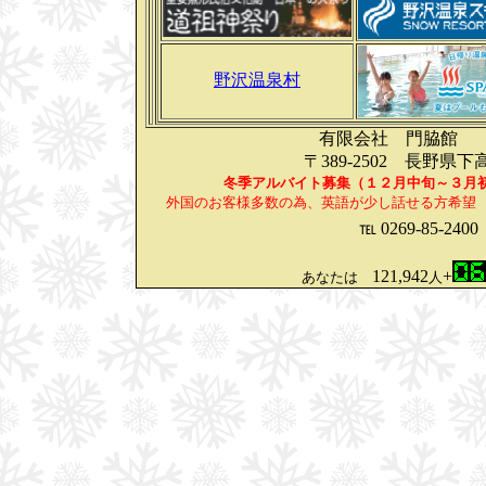
野沢温泉村
有限会社 門脇館
〒389-2502 長野
冬季アルバイト募集（１２月中旬～３月初
外国のお客様多数の為、英語が少し話せる方希望
℡ 0269-85-2400
121,942
+
あなたは
人