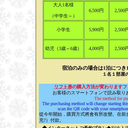
大人1名様
6,500円
2,500
（中学生～）
小学生
5,900円
2,500
幼児（3歳～6歳）
4,000円
2,500
宿泊のみの場合は1泊につき15
１名１部屋
リフト券
の
購入方法が変わります
フ
お客様のスマートフォンで読み取り
The method for purc
The purchasing method will change starting this
scan the QR code with your smartphone
從今年開始，購買方式將會有所改變。在前
充?）付款。
◆